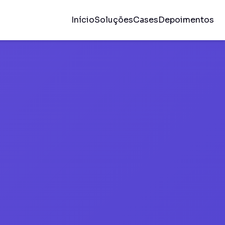
Início
Soluções
Cases
Depoimentos