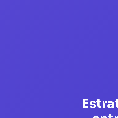
Estra