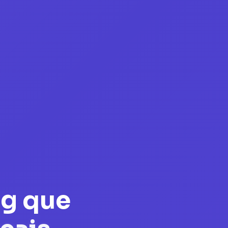
ng que