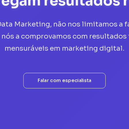
regam resultados r
ta Marketing, não nos limitamos a f
; nós a comprovamos com resultados t
mensuráveis em marketing digital.
Falar com especialista