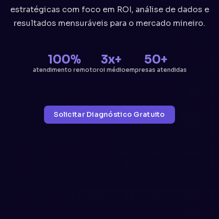
estratégicas com foco em ROI, análise de dados e
resultados mensuráveis para o mercado mineiro.
100%
3x+
50+
atendimento remoto
roi médio
empresas atendidas
Solicitar Diagnóstico Gratuito