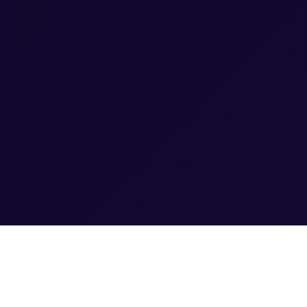
A WiseData Marketing ajuda empresas que já