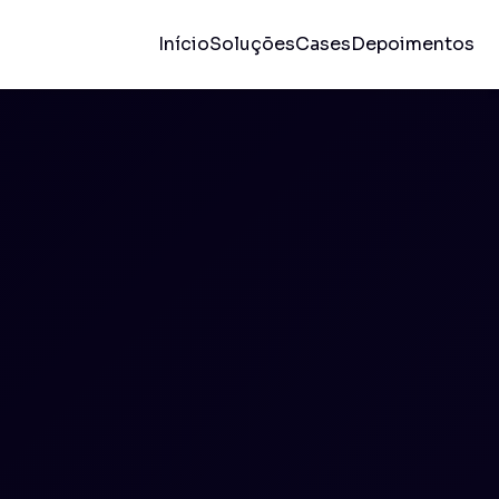
Início
Soluções
Cases
Depoimentos