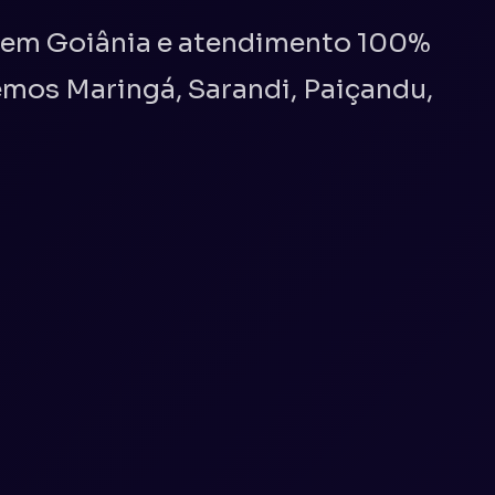
e em Goiânia e atendimento 100%
emos Maringá, Sarandi, Paiçandu,