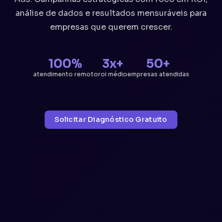
análise de dados e resultados mensuráveis para
empresas que querem crescer.
100%
3x+
50+
atendimento remoto
roi médio
empresas atendidas
Solicitar Diagnóstico Gratuito