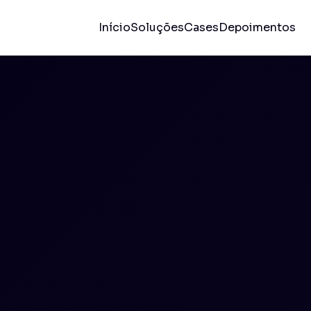
Início
Soluções
Cases
Depoimentos