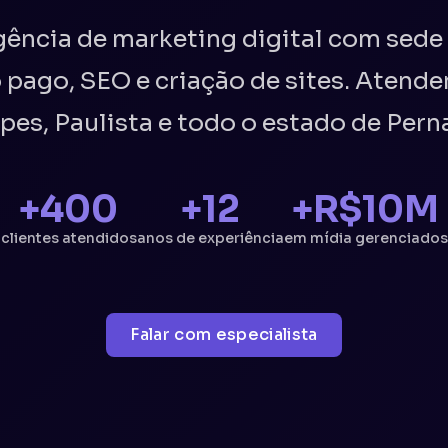
ência de marketing digital com sed
 pago, SEO e criação de sites. Atend
pes, Paulista e todo o estado de Per
+400
+12
+R$10M
clientes atendidos
anos de experiência
em mídia gerenciados
Falar com especialista