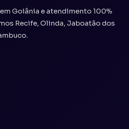
e em Goiânia e atendimento 100%
emos Recife, Olinda, Jaboatão dos
nambuco.