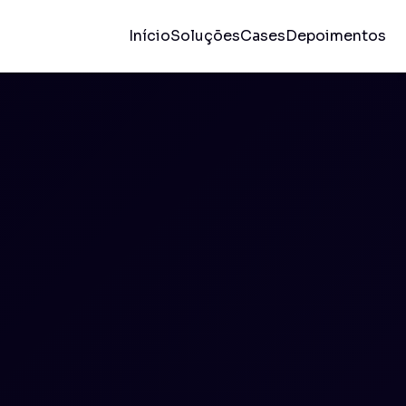
Início
Soluções
Cases
Depoimentos