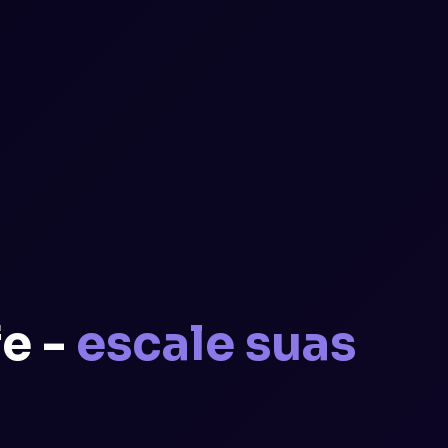
e -
escale suas