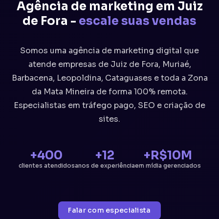
Agência de marketing em Juiz
de Fora -
escale suas vendas
Somos uma agência de marketing digital que
atende empresas de Juiz de Fora, Muriaé,
Barbacena, Leopoldina, Cataguases e toda a Zona
da Mata Mineira de forma 100% remota.
Especialistas em tráfego pago, SEO e criação de
sites.
+400
+12
+R$10M
clientes atendidos
anos de experiência
em mídia gerenciados
Falar com especialista