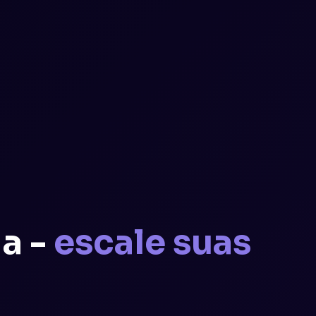
a -
escale suas