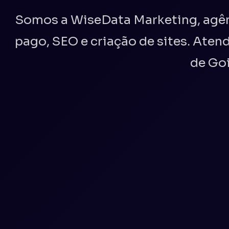
Somos a WiseData Marketing, agênc
pago, SEO e criação de sites. Aten
de Go