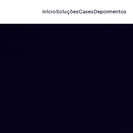
Início
Soluções
Cases
Depoimentos