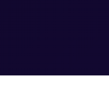
A WiseData Marketing ajuda empresas que já