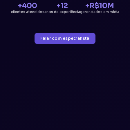
+400
+12
+R$10M
clientes atendidos
anos de experiência
gerenciados em mídia
Falar com especialista